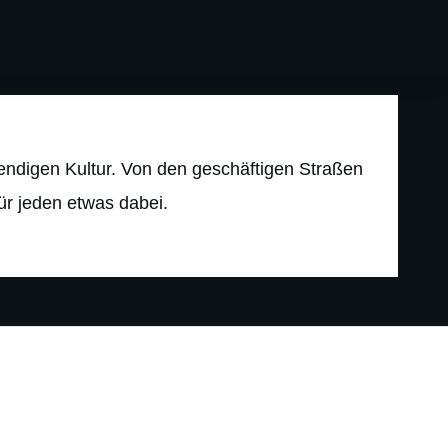
ater Sports
ebendigen Kultur. Von den geschäftigen Straßen
r jeden etwas dabei.